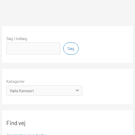
Søg i indlæg
Søg
Kategorier
Find vej