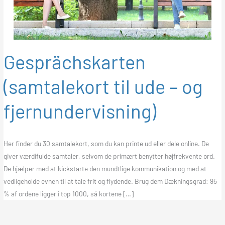
Gesprächskarten
(samtalekort til ude – og
fjernundervisning)
Her finder du 30 samtalekort, som du kan printe ud eller dele online. De
giver værdifulde samtaler, selvom de primært benytter højfrekvente ord.
De hjælper med at kickstarte den mundtlige kommunikation og med at
vedligeholde evnen til at tale frit og flydende. Brug dem Dækningsgrad: 95
% af ordene ligger i top 1000, så kortene […]