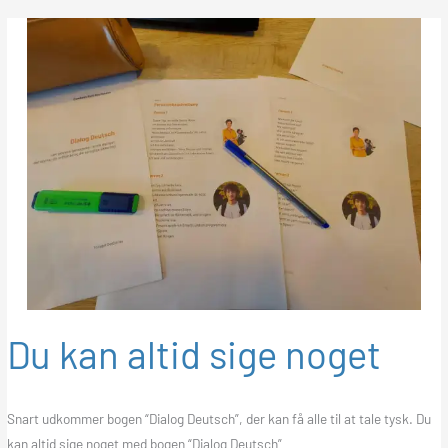
Du kan altid sige noget
Snart udkommer bogen “Dialog Deutsch”, der kan få alle til at tale tysk. Du
kan altid sige noget med bogen “Dialog Deutsch”