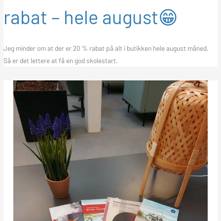
rabat – hele august😁
Jeg minder om at der er 20 % rabat på alt i butikken hele august måned.
Så er det lettere at få en god skolestart.