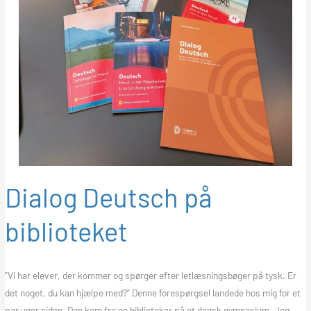
Dialog Deutsch på
biblioteket
”Vi har elever, der kommer og spørger efter letlæsningsbøger på tysk. Er
det noget, du kan hjælpe med?” Denne forespørgsel landede hos mig for et
par uger siden. Den kom fra en bibliotekar på et dansk gymnasium. Jeg