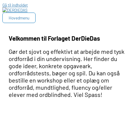
Gå til indholdet
Hovedmenu
Velkommen til Forlaget DerDieDas
Gør det sjovt og effektivt at arbejde med tysk
ordforråd i din undervisning. Her finder du
gode ideer, konkrete opgaveark,
ordforrådstests, bøger og spil. Du kan også
bestille en workshop eller et oplæg om
ordforråd, mundtlighed, fluency og/eller
elever med ordblindhed. Viel Spass!