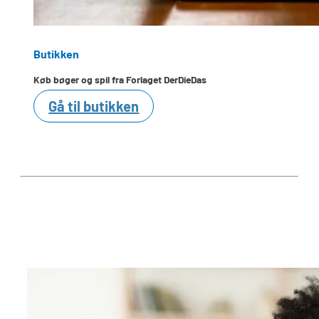
Butikken
Køb bøger og spil fra Forlaget DerDieDas
Gå til butikken