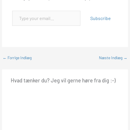
Subscribe
←
Forrige Indlæg
Næste Indlæg
→
Hvad tænker du? Jeg vil gerne høre fra dig :-)