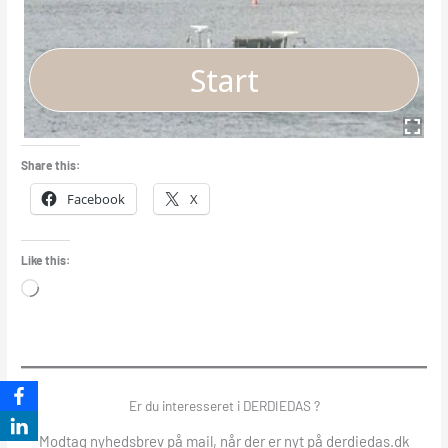
Share this:
Facebook
X
Like this:
Loading…
Er du interesseret i DERDIEDAS ?
Modtag nyhedsbrev på mail, når der er nyt på derdiedas.dk