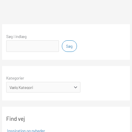
Søg i indlæg
Søg
Kategorier
Find vej
Inspiration og nyheder