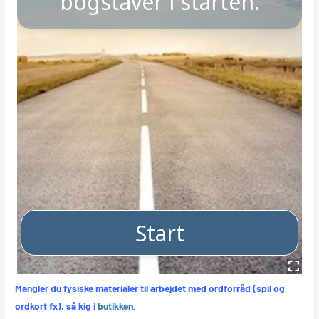
Mangler du fysiske materialer til arbejdet med ordforråd (spil og
ordkort fx), så kig i
butikken.