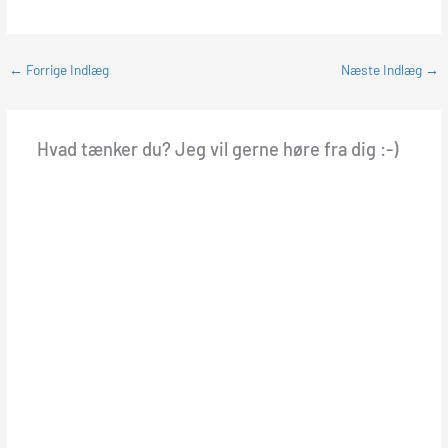
←
Forrige Indlæg
Næste Indlæg
→
Hvad tænker du? Jeg vil gerne høre fra dig :-)