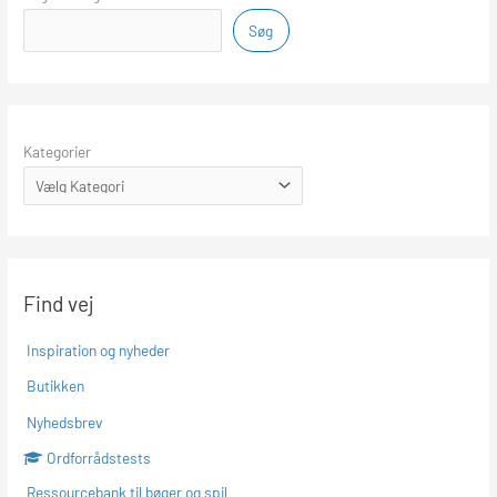
Søg
Kategorier
Find vej
Inspiration og nyheder
Butikken
Nyhedsbrev
Ordforrådstests
Ressourcebank til bøger og spil