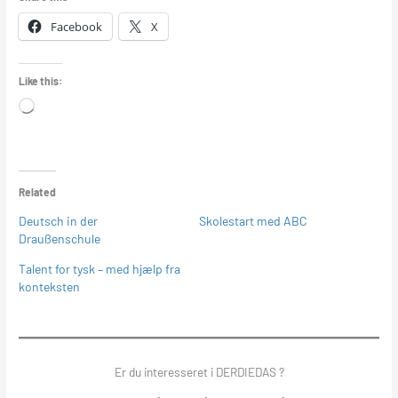
Facebook
X
Like this:
Loading…
Related
Deutsch in der
Skolestart med ABC
Draußenschule
Talent for tysk – med hjælp fra
konteksten
Er du interesseret i DERDIEDAS ?