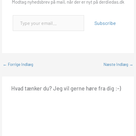
Modtag nyhedsbrev på mail, når der er nyt på derdiedas.dk
Subscribe
←
Forrige Indlæg
Næste Indlæg
→
Hvad tænker du? Jeg vil gerne høre fra dig :-)