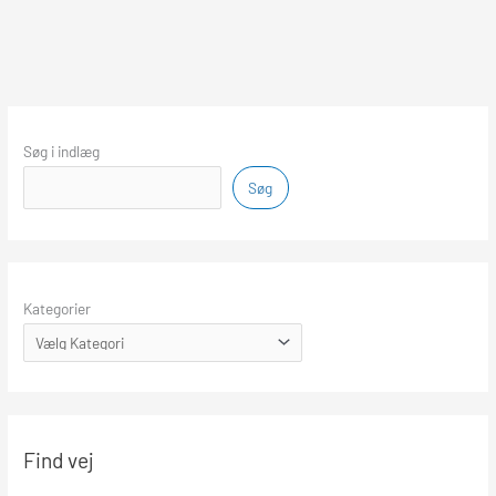
Søg i indlæg
Søg
Kategorier
Find vej