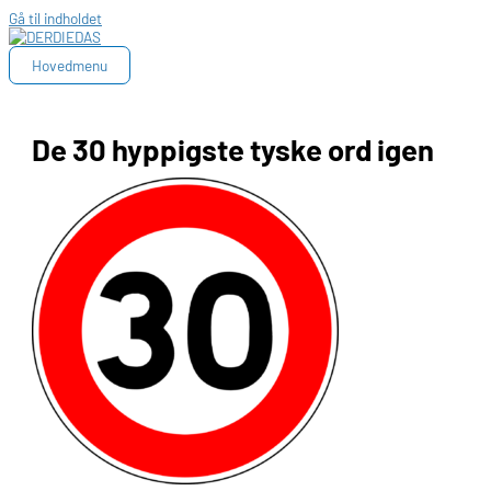
Gå til indholdet
Hovedmenu
De 30 hyppigste tyske ord igen