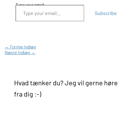
Type your email…
Subscribe
←
Forrige Indlæg
Næste Indlæg
→
Hvad tænker du? Jeg vil gerne høre
fra dig :-)