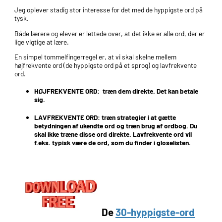
Jeg oplever stadig stor interesse for det med de hyppigste ord på
tysk.
Både lærere og elever er lettede over, at det ikke er alle ord, der er
lige vigtige at lære.
En simpel tommelfingerregel er, at vi skal skelne mellem
højfrekvente ord (de hyppigste ord på et sprog) og lavfrekvente
ord.
HØJFREKVENTE ORD
: træn dem direkte. Det kan betale
sig.
LAVFREKVENTE ORD:
træn strategier i at gætte
betydningen af ukendte ord og træn brug af ordbog. Du
skal ikke træne disse ord direkte. Lavfrekvente ord vil
f.eks. typisk være de ord, som du finder i gloselisten.
De
30-hyppigste-ord