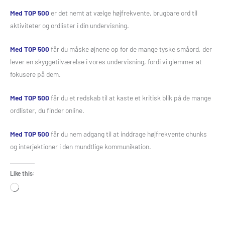
Med TOP 500
er det nemt at vælge højfrekvente, brugbare ord til
aktiviteter og ordlister i din undervisning.
Med TOP 500
får du måske øjnene op for de mange tyske småord, der
lever en skyggetilværelse i vores undervisning, fordi vi glemmer at
fokusere på dem.
Med TOP 500
får du et redskab til at kaste et kritisk blik på de mange
ordlister, du finder online.
Med TOP 500
får du nem adgang til at inddrage højfrekvente chunks
og interjektioner i den mundtlige kommunikation.
Like this:
Loading…