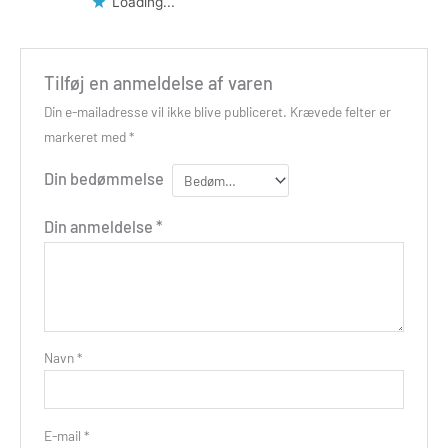
Loading...
Tilføj en anmeldelse af varen
Din e-mailadresse vil ikke blive publiceret.
Krævede felter er
markeret med
*
Din bedømmelse
Din anmeldelse
*
Navn
*
E-mail
*