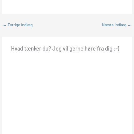
←
Forrige Indlæg
Næste Indlæg
→
Hvad tænker du? Jeg vil gerne høre fra dig :-)