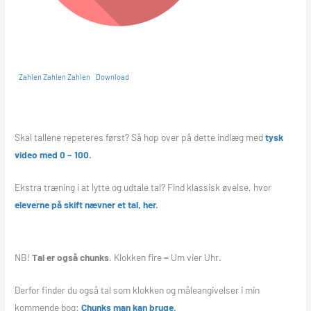
Zahlen Zahlen Zahlen
Download
Skal tallene repeteres først? Så hop over på dette indlæg med
tysk
video med 0 – 100.
Ekstra træning i at lytte og udtale tal? Find klassisk øvelse, hvor
eleverne på skift nævner et tal, her.
NB!
Tal er også chunks
. Klokken fire = Um vier Uhr.
Derfor finder du også tal som klokken og måleangivelser i min
kommende bog:
Chunks man kan bruge.