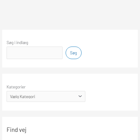
Søg i indlæg
Søg
Kategorier
Find vej