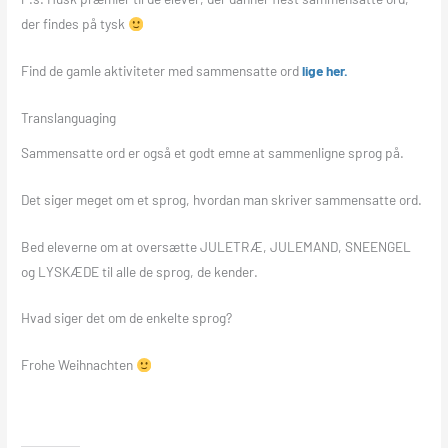
der findes på tysk
Find de gamle aktiviteter med sammensatte ord
lige her.
Translanguaging
Sammensatte ord er også et godt emne at sammenligne sprog på.
Det siger meget om et sprog, hvordan man skriver sammensatte ord.
Bed eleverne om at oversætte JULETRÆ, JULEMAND, SNEENGEL
og LYSKÆDE til alle de sprog, de kender.
Hvad siger det om de enkelte sprog?
Frohe Weihnachten