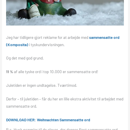
Jeg har tidligere gjort reklame for at arbejde med
sammensatte ord
(Komposita)
i tyskundervisningen.
Og det med god grund.
11 %
af alle tyske ord i top 10.000 er sammensatte ord!
Juletiden er ingen undtagelse. Tværtimod.
Derfor – til juletiden – får du her en lille ekstra aktivitet til arbejdet med
sammensatte ord.
DOWNLOAD HER: Weihnachten Sammensatte ord
P.s. Husk præmier til de elever, der danner flest sammensatte ord,