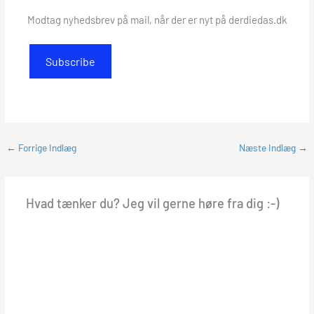
Modtag nyhedsbrev på mail, når der er nyt på derdiedas.dk
Subscribe
←
Forrige Indlæg
Næste Indlæg
→
Hvad tænker du? Jeg vil gerne høre fra dig :-)