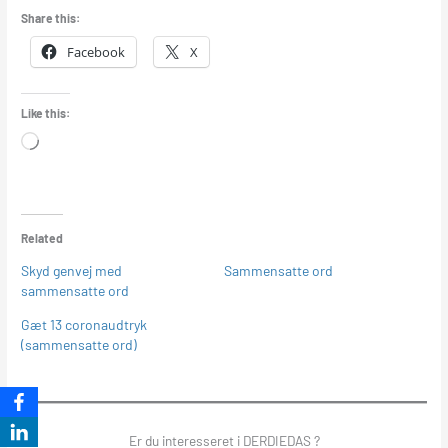
Share this:
Facebook
X
Like this:
Loading…
Related
Skyd genvej med
Sammensatte ord
sammensatte ord
Gæt 13 coronaudtryk
(sammensatte ord)
Er du interesseret i DERDIEDAS ?